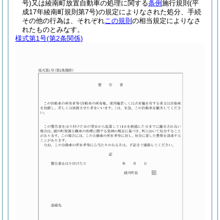
号)
又は綾南町放置自動車の処理に関する
条例
施行規則
(平
成17年綾南町規則第7号)
の規定によりなされた処分、手続
その他の行為は、それぞれ
この規則
の相当規定によりなさ
れたものとみなす。
様式第1号
(第2条関係)