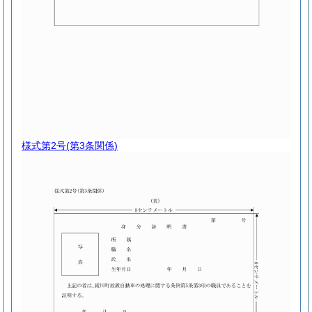
様式第2号
(第3条関係)