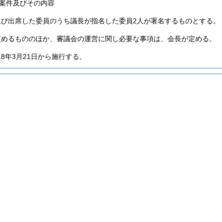
案件及びその内容
及び出席した委員のうち議長が指名した委員2人が署名するものとする。
定めるもののほか、審議会の運営に関し必要な事項は、会長が定める。
18年3月21日から施行する。