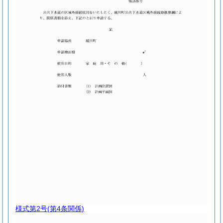
様式第2号
(第4条関係)