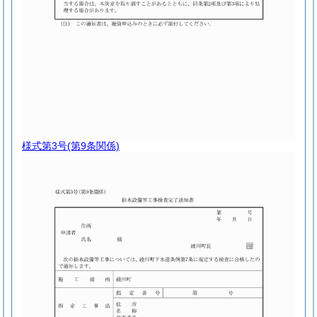
様式第3号
(第9条関係)