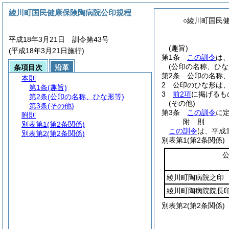
綾川町国民健康保険陶病院公印規程
○綾川町国民
平成18年3月21日 訓令第43号
(趣旨)
(平成18年3月21日施行)
第1条
この訓令
は
(公印の名称、ひな
条項目次
沿革
第2条
公印の名称
本則
2
公印のひな形は
第1条
(趣旨)
3
前2項
に掲げるも
第2条
(公印の名称、ひな形等)
(その他)
第3条
(その他)
第3条
この訓令
に
附則
附
則
別表第1
(第2条関係)
この訓令
は、平成
別表第2
(第2条関係)
別表第1
(第2条関係)
綾川町陶病院之印
綾川町陶病院院長
別表第2
(第2条関係)