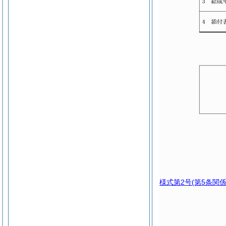
様式第2号
(第5条関係