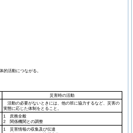
一体的活動につながる。
災害時の活動
活動の必要がないときには、他の班に協力するなど、災害の
実態に応じた体制をとること。
1 庶務全般
2 関係機関との調整
1 災害情報の収集及び伝達