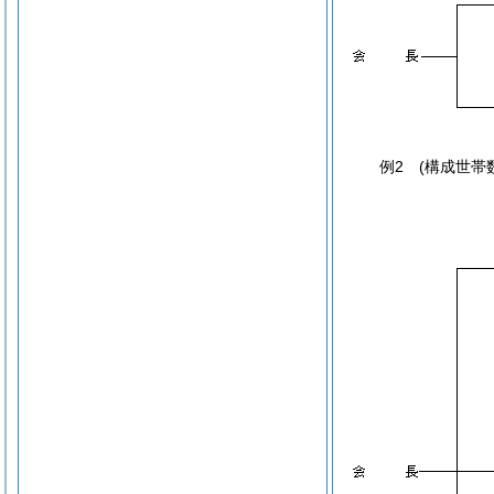
例2 (構成世帯