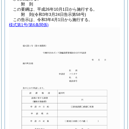
附
則
この要綱は、平成26年10月1日から施行する。
附
則
(令和3年3月24日
告示第58号)
この告示は、令和3年4月1日から施行する。
様式第1号
(第6条関係)