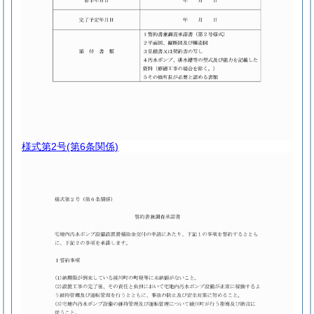
様式第2号
(第6条関係)