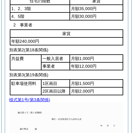
住宅の階数
家賃
1、2、3階
月額35,000円
4、5階
月額30,000円
2 事業者
家賃
年額240,000円
別表第2
(第18条関係)
共益費
一般入居者
月額1,000円
事業者
年額12,000円
別表第3
(第19条関係)
駐車場使用料
1区画目
月額1,500円
2区画目以降
月額2,000円
様式第1号
(第3条関係)