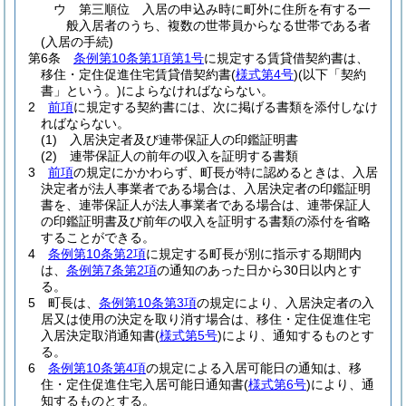
ウ
第三順位 入居の申込み時に町外に住所を有する一
般入居者のうち、複数の世帯員からなる世帯である者
(入居の手続)
第6条
条例第10条第1項第1号
に規定する賃貸借契約書は、
移住・定住促進住宅賃貸借契約書
(
様式第4号
)
(以下「契約
書」という。)
によらなければならない。
2
前項
に規定する契約書には、次に掲げる書類を添付しなけ
ればならない。
(1)
入居決定者及び連帯保証人の印鑑証明書
(2)
連帯保証人の前年の収入を証明する書類
3
前項
の規定にかかわらず、町長が特に認めるときは、入居
決定者が法人事業者である場合は、入居決定者の印鑑証明
書を、連帯保証人が法人事業者である場合は、連帯保証人
の印鑑証明書及び前年の収入を証明する書類の添付を省略
することができる。
4
条例第10条第2項
に規定する町長が別に指示する期間内
は、
条例第7条第2項
の通知のあった日から30日以内とす
る。
5
町長は、
条例第10条第3項
の規定により、入居決定者の入
居又は使用の決定を取り消す場合は、移住・定住促進住宅
入居決定取消通知書
(
様式第5号
)
により、通知するものとす
る。
6
条例第10条第4項
の規定による入居可能日の通知は、移
住・定住促進住宅入居可能日通知書
(
様式第6号
)
により、通
知するものとする。