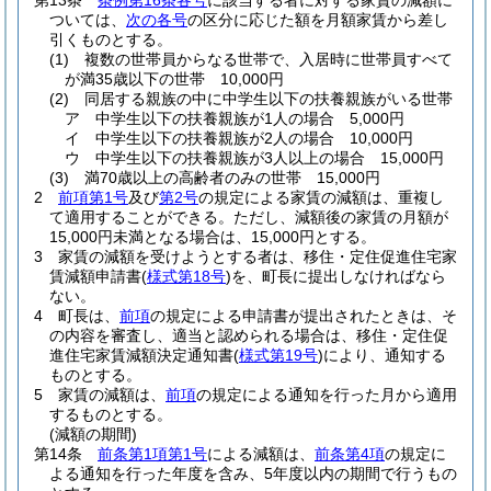
第13条
条例第16条各号
に該当する者に対する家賃の減額に
ついては、
次の各号
の区分に応じた額を月額家賃から差し
引くものとする。
(1)
複数の世帯員からなる世帯で、入居時に世帯員すべて
が満35歳以下の世帯 10,000円
(2)
同居する親族の中に中学生以下の扶養親族がいる世帯
ア
中学生以下の扶養親族が1人の場合 5,000円
イ
中学生以下の扶養親族が2人の場合 10,000円
ウ
中学生以下の扶養親族が3人以上の場合 15,000円
(3)
満70歳以上の高齢者のみの世帯 15,000円
2
前項第1号
及び
第2号
の規定による家賃の減額は、重複し
て適用することができる。
ただし、減額後の家賃の月額が
15,000円未満となる場合は、15,000円とする。
3
家賃の減額を受けようとする者は、移住・定住促進住宅家
賃減額申請書
(
様式第18号
)
を、町長に提出しなければなら
ない。
4
町長は、
前項
の規定による申請書が提出されたときは、そ
の内容を審査し、適当と認められる場合は、移住・定住促
進住宅家賃減額決定通知書
(
様式第19号
)
により、通知する
ものとする。
5
家賃の減額は、
前項
の規定による通知を行った月から適用
するものとする。
(減額の期間)
第14条
前条第1項第1号
による減額は、
前条第4項
の規定に
よる通知を行った年度を含み、5年度以内の期間で行うもの