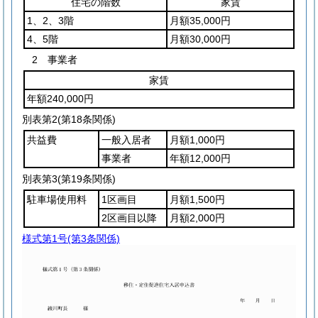
住宅の階数
家賃
1、2、3階
月額35,000円
4、5階
月額30,000円
2 事業者
家賃
年額240,000円
別表第2
(第18条関係)
共益費
一般入居者
月額1,000円
事業者
年額12,000円
別表第3
(第19条関係)
駐車場使用料
1区画目
月額1,500円
2区画目以降
月額2,000円
様式第1号
(第3条関係)