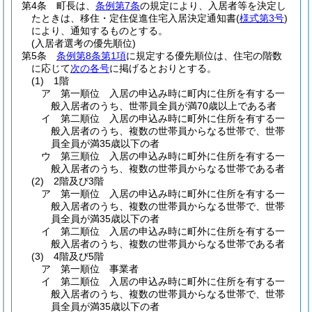
第4条
町長は、
条例第7条
の規定により、入居者等を決定し
たときは、移住・定住促進住宅入居決定通知書
(
様式第3号
)
により、通知するものとする。
(入居者選考の優先順位)
第5条
条例第8条第1項
に規定する優先順位は、住宅の階数
に応じて
次の各号
に掲げるとおりとする。
(1)
1階
ア
第一順位 入居の申込み時に町内に住所を有する一
般入居者のうち、世帯員全員が満70歳以上である者
イ
第二順位 入居の申込み時に町外に住所を有する一
般入居者のうち、複数の世帯員からなる世帯で、世帯
員全員が満35歳以下の者
ウ
第三順位 入居の申込み時に町外に住所を有する一
般入居者のうち、複数の世帯員からなる世帯である者
(2)
2階及び3階
ア
第一順位 入居の申込み時に町外に住所を有する一
般入居者のうち、複数の世帯員からなる世帯で、世帯
員全員が満35歳以下の者
イ
第二順位 入居の申込み時に町外に住所を有する一
般入居者のうち、複数の世帯員からなる世帯である者
(3)
4階及び5階
ア
第一順位 事業者
イ
第二順位 入居の申込み時に町外に住所を有する一
般入居者のうち、複数の世帯員からなる世帯で、世帯
員全員が満35歳以下の者