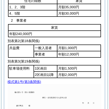
住宅の階数
家賃
1、2、3階
月額35,000円
4、5階
月額30,000円
2 事業者
家賃
年額240,000円
別表第2
(第18条関係)
共益費
一般入居者
月額1,000円
事業者
年額12,000円
別表第3
(第19条関係)
駐車場使用料
1区画目
月額1,500円
2区画目以降
月額2,000円
様式第1号
(第3条関係)