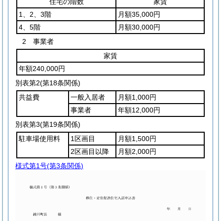
住宅の階数
家賃
1、2、3階
月額35,000円
4、5階
月額30,000円
2 事業者
家賃
年額240,000円
別表第2
(第18条関係)
共益費
一般入居者
月額1,000円
事業者
年額12,000円
別表第3
(第19条関係)
駐車場使用料
1区画目
月額1,500円
2区画目以降
月額2,000円
様式第1号
(第3条関係)