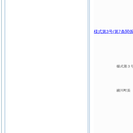
様式第3号
(第7条関係