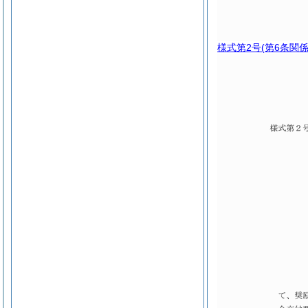
様式第2号
(第6条関係