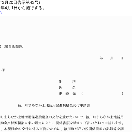
年3月20日
告示第43号)
5年4月1日から施行する。
)