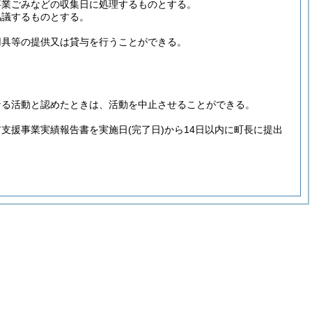
事業ごみなどの収集日に処理するものとする。
協議するものとする。
用具等の提供又は貸与を行うことができる。
なる活動と認めたときは、活動を中止させることができる。
ア支援事業実績報告書を実施日
(完了日)
から14日以内に町長に提出