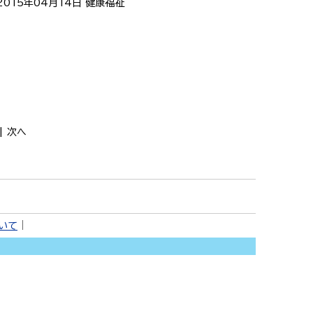
2015年04月14日
健康福祉
|
次へ
ついて
｜