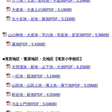
八ツ池・大池・岩石池・手坂池[PDF：5.14MB]
大道池・大道上の池[PDF：5.14MB]
九十谷池・谷池・新池[PDF：5.21MB]
山の神池・大道池・字の池・市楽池・是安池[PDF：5.98MB]
蓮池[PDF：5.42MB]
■滝宮地区・萱原地区・北地区【滝宮小学校区】
大羽茂池・新池・山下池・大池[PDF：8.15MB]
一区池・菰池[PDF：5.14MB]
山田池・山田上池・濁上池・濁下池[PDF：5.09MB]
蛇谷池・新池[PDF：4.92MB]
与左エ門池[PDF：5.04MB]