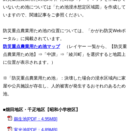
いないため池については「ため池浸水想定区域図」を作成して
いますので、関連記事をご参照ください。
防災重点農業用ため池の位置については、「かがわ防災Webポ
ータル」に掲載されています。
防災重点農業用ため池マップ
（レイヤー 一覧から、【防災重
点農業用ため池】⇒「中讃」⇒「綾川町」を選択すると地図上
に位置が表示されます。）
※「防災重点農業用ため池」：決壊した場合の浸水区域内に家
屋や公共施設が存在し、人的被害が発生するおそれのあるため
池。
■畑田地区・千疋地区【昭和小学校区】
鵜生池[PDF：4.95MB]
実光池[PDF：4.89MB]