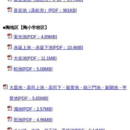
音谷池（高松市）[PDF：981KB]
■陶地区【陶小学校区】
実光池[PDF：4.89MB]
赤坂上池・赤坂下池[PDF：10.4MB]
大谷池[PDF：11.1MB]
蛇池[PDF：5.08MB]
大皿池・高司上池・高司下・菰萱池・助三門池・新開池・甲
骨池[PDF：5.65MB]
濁池[PDF：2.57MB]
田池[PDF：4.96MB]