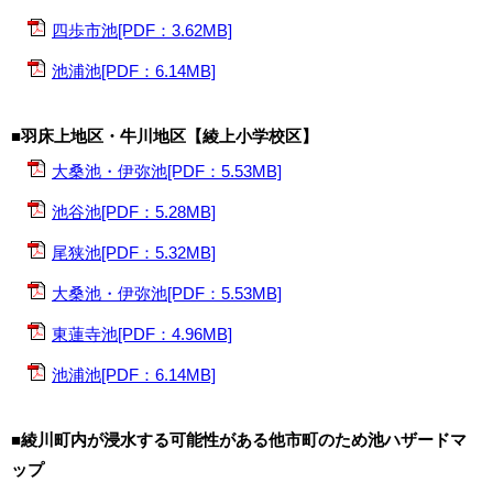
四歩市池[PDF：3.62MB]
池浦池[PDF：6.14MB]
■羽床上地区・牛川地区【綾上小学校区】
大桑池・伊弥池[PDF：5.53MB]
池谷池[PDF：5.28MB]
尾狭池[PDF：5.32MB]
大桑池・伊弥池[PDF：5.53MB]
東蓮寺池[PDF：4.96MB]
池浦池[PDF：6.14MB]
■綾川町内が浸水する可能性がある他市町のため池ハザードマ
ップ