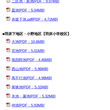
二区池・新池[PDF：9.97MB]
皿池[PDF：5.04MB]
赤坂下池.pdf[PDF：4.71MB]
■羽床下地区・小野地区【羽床小学校区】
大池[PDF：10.6MB]
宮池[PDF：5.01MB]
孫四郎池[PDF：4.46MB]
西山池[PDF：5.96MB]
馬不行池[PDF：4.98MB]
尾狭池[PDF：5.32MB]
氷池・蓮池[PDF：5.32MB]
仲池[PDF：5.93MB]