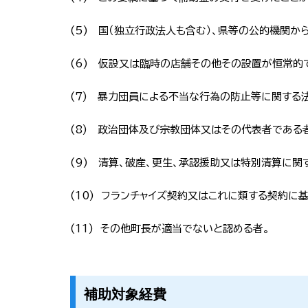
(5) 国（独立行政法人も含む）、県等の公的機関
(6) 仮設又は臨時の店舗その他その設置が恒常的
(7) 暴力団員による不当な行為の防止等に関する法
(8) 政治団体及び宗教団体又はその代表者である
(9) 清算、破産、更生、承認援助又は特別清算に関
(10) フランチャイズ契約又はこれに類する契約に
(11) その他町長が適当でないと認める者。
補助対象経費