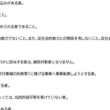
見込みがある者。
こと。
認められる者であること。
的勢力でないこと。また、反社会的勢力との関係を有しないこと。反
ずれかに該当する者は、補助対象者になりません。
交付要綱
の別表第1に掲げる事業へ事業転換しようとする者。
る者。
たっては、当該許認可等を受けていない者。
ある者。