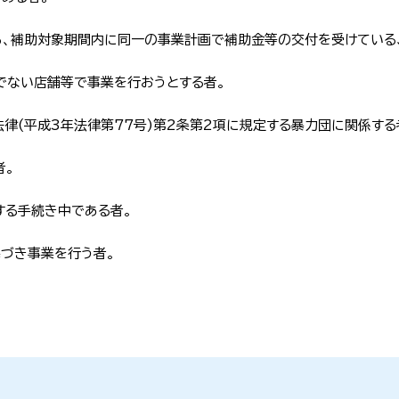
から、補助対象期間内に同一の事業計画で補助金等の交付を受けている
でない店舗等で事業を行おうとする者。
律(平成3年法律第77号)第2条第2項に規定する暴力団に関係する
者。
する手続き中である者。
基づき事業を行う者。