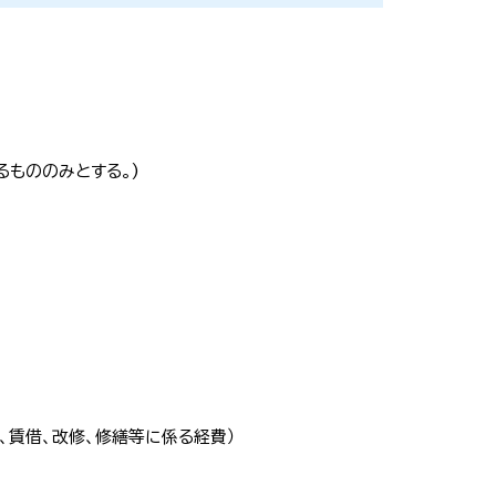
るもののみとする。)
、賃借、改修、修繕等に係る経費）