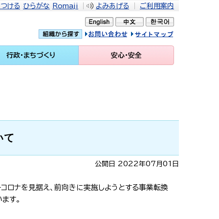
をつける
ひらがな
Romaji
よみあげる
ご利用案内
問い合せ
イトマップ
行政・まちづくり
安心・安全
いて
公開日 2022年07月01日
ーコロナを見据え、前向きに実施しようとする事業転換
ます。