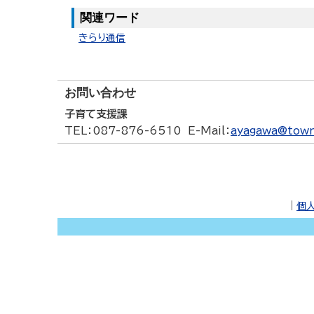
関連ワード
きらり通信
お問い合わせ
子育て支援課
TEL
：087-876-6510
E-Mail
：
ayagawa@town.
｜
個