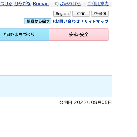
をつける
ひらがな
Romaji
よみあげる
ご利用案内
問い合せ
イトマップ
行政・まちづくり
安心・安全
公開日 2022年08月05日