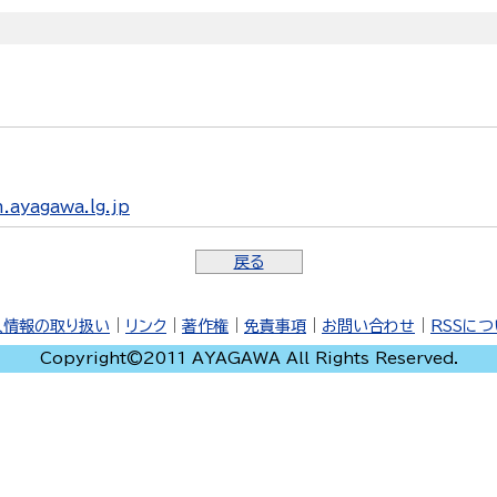
ayagawa.lg.jp
戻る
人情報の取り扱い
｜
リンク
｜
著作権
｜
免責事項
｜
お問い合わせ
｜
RSSに
Copyright©2011 AYAGAWA All Rights Reserved.