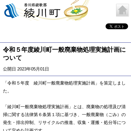
令和５年度綾川町一般廃棄物処理実施計画に
ついて
公開日 2023年05月01日
「令和５年度 綾川町一般廃棄物処理実施計画」を策定しまし
た。
「綾川町一般廃棄物処理実施計画」とは、廃棄物の処理及び清
掃に関する法律第６条第１項に基づき、一般廃棄物（ごみ）の
発生・排出抑制、リサイクルの推進、収集・運搬・処分等につ
いて定めた計画です。