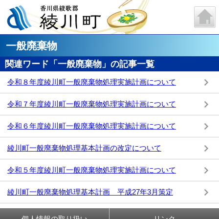
一般廃棄物
関連ワード「一般廃棄物」の記事一覧
令和８年度綾川町一般廃棄物処理実施計画について
令和７年度綾川町一般廃棄物処理実施計画について
令和６年度綾川町一般廃棄物処理実施計画について
綾川町一般廃棄物処理基本計画の改定について
令和５年度綾川町一般廃棄物処理実施計画について
綾川町一般廃棄物処理基本計画 平成27年3月策定
個人情報の取り扱い
リンク