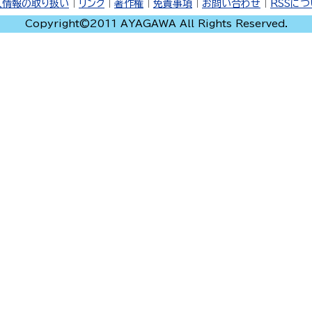
人情報の取り扱い
｜
リンク
｜
著作権
｜
免責事項
｜
お問い合わせ
｜
RSSに
Copyright©2011 AYAGAWA All Rights Reserved.