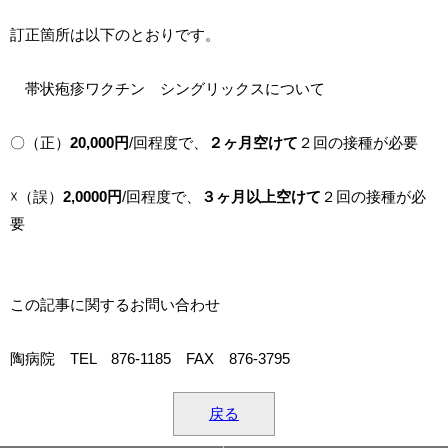
訂正箇所は以下のとおりです。
帯状疱疹ワクチン シングリックスについて
〇（正）
20,000円
/回程度で、
２ヶ月空けて
２回の接種が必要
☓（誤）
2,0000円
/回程度で、
３ヶ月以上空けて
２回の接種が必
要
この記事に関するお問い合わせ
陶病院 TEL 876-1185 FAX 876-3795
戻る