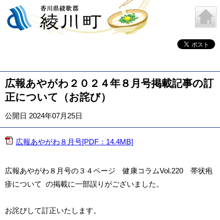
広報あやがわ２０２４年８月号掲載記事の訂
正について（お詫び）
公開日 2024年07月25日
広報あやがわ８月号[PDF：14.4MB]
広報あやがわ８月号の３４ページ 健康コラムVol.220 帯状疱
疹について の掲載に一部誤りがございました。
お詫びして訂正いたします。