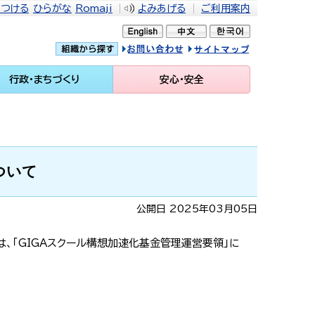
をつける
ひらがな
Romaji
よみあげる
ご利用案内
問い合せ
イトマップ
行政・まちづくり
安心・安全
ついて
公開日 2025年03月05日
、「GIGAスクール構想加速化基金管理運営要領」に