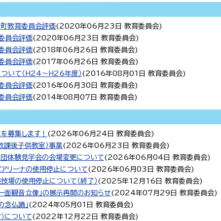
川町教育委員会評価
(
2020年06月23日
教育委員会
)
委員会評価
(
2020年06月23日
教育委員会
)
委員会評価
(
2018年06月26日
教育委員会
)
委員会評価
(
2017年06月26日
教育委員会
)
いて（H24～H26年度）
(
2016年08月01日
教育委員会
)
委員会評価
(
2016年06月30日
教育委員会
)
委員会評価
(
2014年08月07日
教育委員会
)
真を募集します！
(
2026年06月24日
教育委員会
)
放課後子供教室）事業
(
2026年06月23日
教育委員会
)
年団体験見学会の会場変更について
(
2026年06月04日
教育委員会
)
アリーナの使用停止について
(
2026年06月03日
教育委員会
)
技場の使用停止について（終了）
(
2025年12月16日
教育委員会
)
一面観音立像」の展示再開のお知らせ
(
2024年07月29日
教育委員会
)
の念仏踊」
(
2024年05月01日
教育委員会
)
付）について
(
2022年12月22日
教育委員会
)