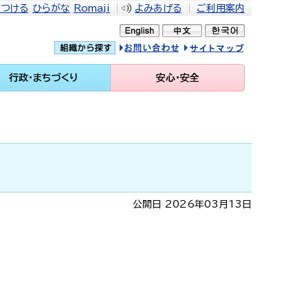
をつける
ひらがな
Romaji
よみあげる
ご利用案内
問い合せ
イトマップ
行政・まちづくり
安心・安全
公開日 2026年03月13日