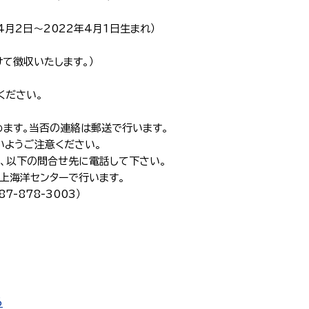
4月2日～2022年4月1日生まれ）
分けて徴収いたします。）
ください。
ます。当否の連絡は郵送で行います。
うご注意ください。
以下の問合せ先に電話して下さい。
海洋センターで行います。
878-3003）
6