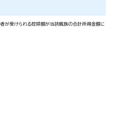
務者が受けられる控除額が当該親族の合計所得金額に