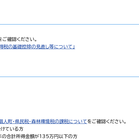
をご確認ください。
所得税の基礎控除の見直し等について」
個人町・県民税・森林環境税の課税について
をご確認ください。
受けている方
年の合計所得金額が135万円以下の方