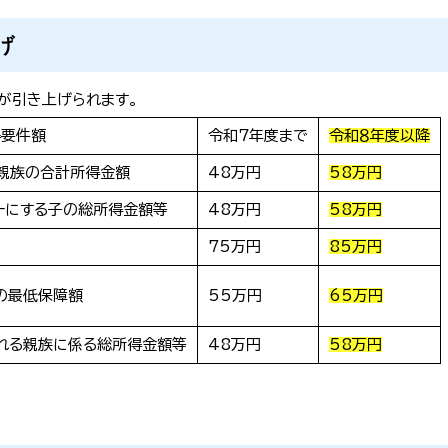
げ
が引き上げられます。
得要件額
令和７年度まで
令和８年度以降
親族の合計所得金額
48万円
58万円
一にする子の総所得金額等
48万円
58万円
75万円
85万円
の最低保障額
55万円
65万円
れる親族に係る総所得金額等
48万円
58万円