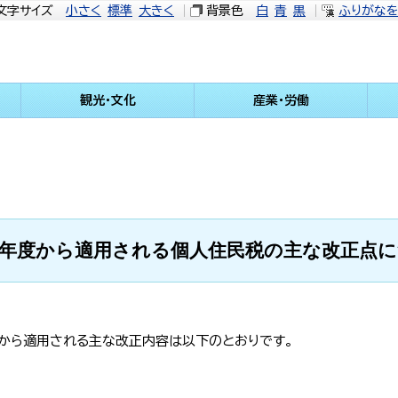
文字サイズ
小さく
標準
大きく
背景色
白
青
黒
ふりがな
観光・文化
産業・労働
年度から適用される個人住民税の主な改正点
から適用される主な改正内容は以下のとおりです。