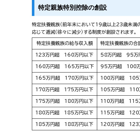
特定親族特別控除の創設
特定扶養親族（前年末において19歳以上23歳未満
応じて逓減（徐々に減少）する制度が創設されます。
特定扶養親族の給与収入額
特定扶養親族の合
123万円超 160万円以下
58万円超 95万
160万円超 165万円以下
95万円超 100
165万円超 170万円以下
100万円超 10
170万円超 175万円以下
105万円超 11
175万円超 180万円以下
110万円超 11
180万円超 185万円以下
115万円超 12
185万円超 188万円以下
120万円超 12