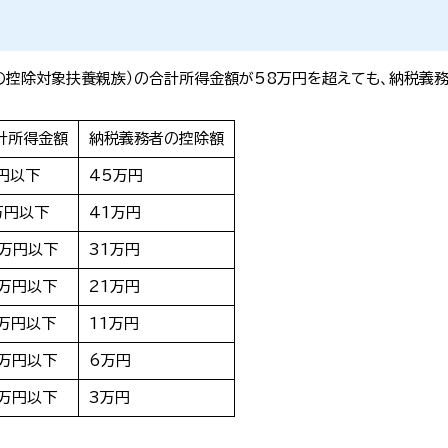
の控除対象扶養親族）の合計所得金額が58万円を超えても、納税義
計所得金額
納税義務者の控除額
円以下
45万円
万円以下
41万円
5万円以下
31万円
0万円以下
21万円
5万円以下
11万円
0万円以下
6万円
3万円以下
3万円