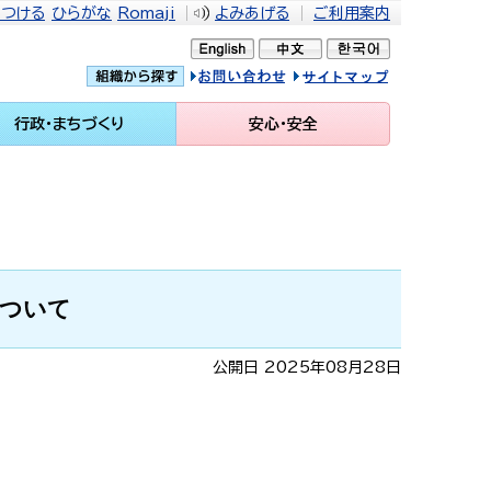
をつける
ひらがな
Romaji
よみあげる
ご利用案内
問い合せ
イトマップ
行政・まちづくり
安心・安全
について
公開日 2025年08月28日