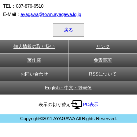
TEL
：087-876-6510
E-Mail
：
ayagawa@town.ayagawa.lg.jp
戻る
個人情報の取り扱い
リンク
著作権
免責事項
お問い合わせ
RSSについて
English・中文・한국어
表示の切り替え
PC表示
Copyright©2011 AYAGAWA All Rights Reserved.