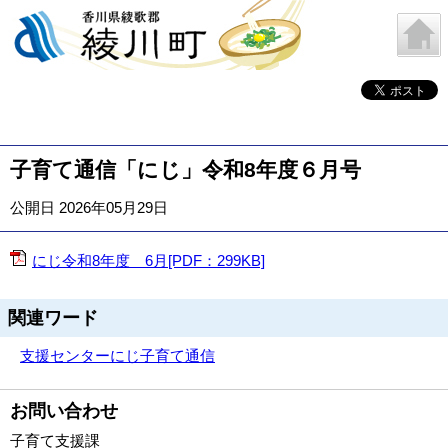
子育て通信「にじ」令和8年度６月号
公開日 2026年05月29日
にじ令和8年度 6月[PDF：299KB]
関連ワード
支援センター
にじ
子育て通信
お問い合わせ
子育て支援課