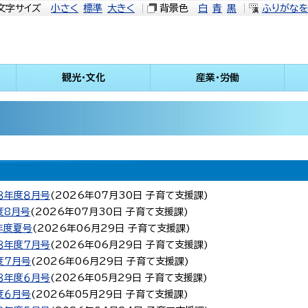
文字サイズ
小さく
標準
大きく
背景色
白
青
黒
ふりがな
観光・文化
産業・労働
８年度８月号
(
2026年07月30日
子育て支援課
)
度8月号
(
2026年07月30日
子育て支援課
)
年度夏号
(
2026年06月29日
子育て支援課
)
８年度７月号
(
2026年06月29日
子育て支援課
)
度７月号
(
2026年06月29日
子育て支援課
)
８年度６月号
(
2026年05月29日
子育て支援課
)
度６月号
(
2026年05月29日
子育て支援課
)