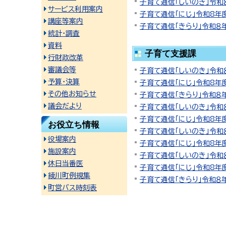
子育て通信「しいのき」令和
サービス利用案内
子育て通信「にじ」令和8年
講座等案内
子育て通信「きらり」令和８
統計・調査
資料
子育て支援課
行財政改革
審議会等
子育て通信「しいのき」令和
予算・決算
子育て通信「にじ」令和8年
その他お知らせ
子育て通信「きらり」令和８
議会だより
子育て通信「しいのき」令和
子育て通信「にじ」令和8年
お役立ち情報
子育て通信「しいのき」令和
役場案内
子育て通信「にじ」令和8年
施設案内
子育て通信「しいのき」令和
休日当番医
子育て通信「にじ」令和8年
綾川町例規集
子育て通信「きらり」令和８
町営バス時刻表