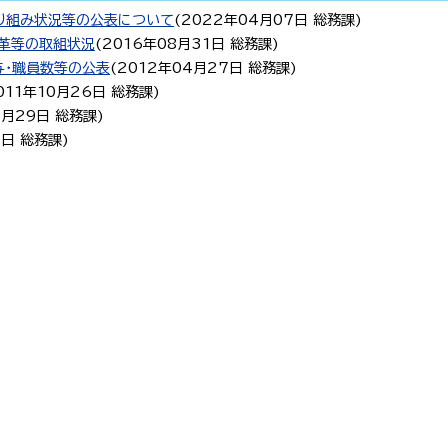
り組み状況等の公表について
(
2022年04月07日
総務課
)
革等の取組状況
(
2016年08月31日
総務課
)
与・職員数等の公表
(
2012年04月27日
総務課
)
011年10月26日
総務課
)
7月29日
総務課
)
0日
総務課
)