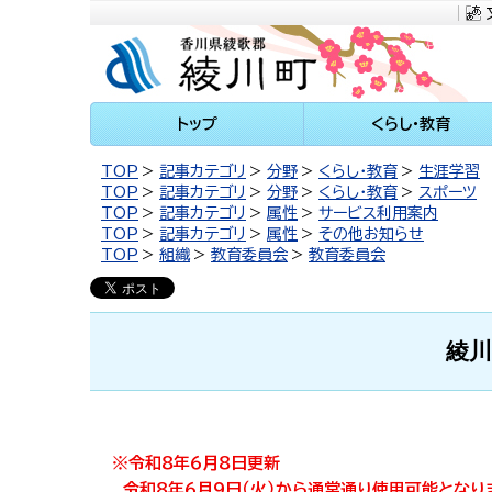
川町
トップ
くらし・教育
TOP
記事カテゴリ
分野
くらし・教育
生涯学習
TOP
記事カテゴリ
分野
くらし・教育
スポーツ
TOP
記事カテゴリ
属性
サービス利用案内
TOP
記事カテゴリ
属性
その他お知らせ
TOP
組織
教育委員会
教育委員会
綾
※令和８年６月８日更新
令和８年６月９日（火）から通常通り使用可能となり