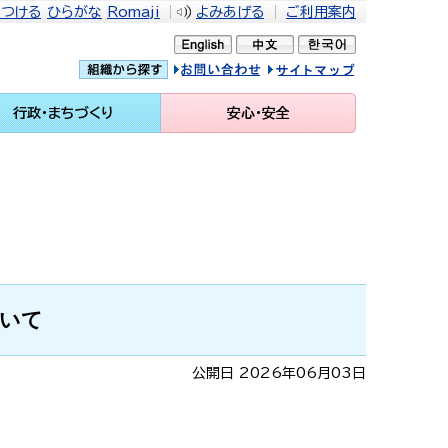
をつける
ひらがな
Romaji
よみあげる
ご利用案内
問い合せ
イトマップ
行政・まちづくり
安心・安全
いて
公開日 2026年06月03日