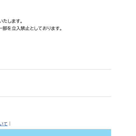
いたします。
一部を立入禁止としております。
ついて
｜