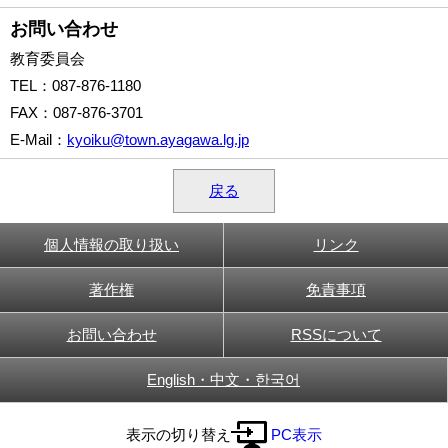
お問い合わせ
教育委員会
TEL
：087-876-1180
FAX
：087-876-3701
E-Mail
：
kyoiku@town.ayagawa.lg.jp
戻る
個人情報の取り扱い
リンク
著作権
免責事項
お問い合わせ
RSSについて
English・中文・한국어
表示の切り替え
PC表示