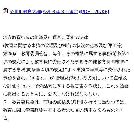
綾川町教育大綱(令和６年３月策定)[PDF：207KB]
地方教育行政の組織及び運営に関する法律
(教育に関する事務の管理及び執行の状況の点検及び評価等)
第26条 教育委員会は、毎年、その権限に属する事務(前条第１
項の規定により教育長に委任された事務その他教育長の権限に
属する事務(同条第４項の規定により事務局職員等に委任された
事務を含む。)を含む。)の管理及び執行の状況について点検及
び評価を行い、その結果に関する報告書を作成し、これを議会
に提出するとともに、公表しなければならない。
２ 教育委員会は、前項の点検及び評価を行うに当たつては、
教育に関し学識経験を有する者の知見の活用を図るものとす
る。