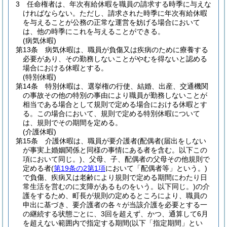
3
任命権者は、年次有給休暇を職員の請求する時季に与えな
ければならない。
ただし、請求された時季に年次有給休暇
を与えることが公務の正常な運営を妨げる場合において
は、他の時季にこれを与えることができる。
(病気休暇)
第13条
病気休暇は、職員が負傷又は疾病のために療養する
必要があり、その勤務しないことがやむを得ないと認める
場合における休暇とする。
(特別休暇)
第14条
特別休暇は、選挙権の行使、結婚、出産、交通機関
の事故その他の特別の事由により職員が勤務しないことが
相当である場合として規則で定める場合における休暇とす
る。
この場合において、規則で定める特別休暇について
は、規則でその期間を定める。
(介護休暇)
第15条
介護休暇は、職員が要介護者
(配偶者
(届出をしない
が事実上婚姻関係と同様の事情にある者を含む。以下この
項において同じ。)
、父母、子、配偶者の父母その他規則で
定める者
(
第19条の2第1項
において「配偶者等」という。)
で負傷、疾病又は老齢により規則で定める期間にわたり日
常生活を営むのに支障があるものをいう。以下同じ。)
の介
護をするため、町長が規則の定めるところにより、職員の
申出に基づき、要介護者の各々が当該介護を必要とする一
の継続する状態ごとに、3回を超えず、かつ、通算して6月
を超えない範囲内で指定する期間
(以下「指定期間」とい