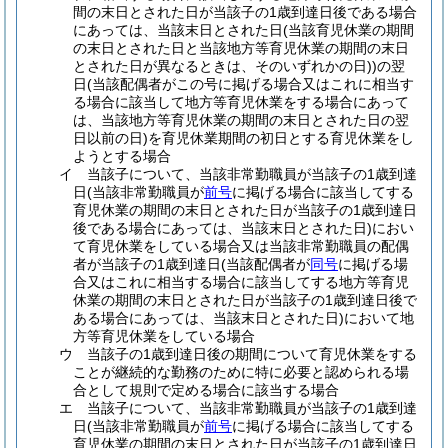
間の末日とされた日が当該子の1歳到達日後である場合
にあっては、当該末日とされた日
(当該育児休業の期間
の末日とされた日と当該地方等育児休業の期間の末日
とされた日が異なるときは、そのいずれかの日)
)
の翌
日
(当該配偶者がこの号に掲げる場合又はこれに相当す
る場合に該当して地方等育児休業をする場合にあって
は、当該地方等育児休業の期間の末日とされた日の翌
日以前の日)
を育児休業期間の初日とする育児休業をし
ようとする場合
イ
当該子について、当該非常勤職員が当該子の1歳到達
日
(当該非常勤職員が
前号
に掲げる場合に該当してする
育児休業の期間の末日とされた日が当該子の1歳到達日
後である場合にあっては、当該末日とされた日)
におい
て育児休業をしている場合又は当該非常勤職員の配偶
者が当該子の1歳到達日
(当該配偶者が
同号
に掲げる場
合又はこれに相当する場合に該当してする地方等育児
休業の期間の末日とされた日が当該子の1歳到達日後で
ある場合にあっては、当該末日とされた日)
において地
方等育児休業をしている場合
ウ
当該子の1歳到達日後の期間について育児休業をする
ことが継続的な勤務のために特に必要と認められる場
合として規則で定める場合に該当する場合
エ
当該子について、当該非常勤職員が当該子の1歳到達
日
(当該非常勤職員が
前号
に掲げる場合に該当してする
育児休業の期間の末日とされた日が当該子の1歳到達日