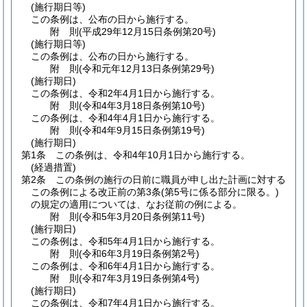
(施行期日等)
この条例は、公布の日から施行する。
附
則
(平成29年12月15日
条例第20号)
(施行期日等)
この条例は、公布の日から施行する。
附
則
(令和元年12月13日
条例第29号)
(施行期日)
この条例は、令和2年4月1日から施行する。
附
則
(令和4年3月18日
条例第10号)
この条例は、令和4年4月1日から施行する。
附
則
(令和4年9月15日
条例第19号)
(施行期日)
第1条
この条例は、令和4年10月1日から施行する。
(経過措置)
第2条
この条例の施行の日前に職員が申し出た計画に対する
この条例による改正前の第3条
(第5号に係る部分に限る。)
の規定の適用については、なお従前の例による。
附
則
(令和5年3月20日
条例第11号)
(施行期日)
この条例は、令和5年4月1日から施行する。
附
則
(令和6年3月19日
条例第2号)
この条例は、令和6年4月1日から施行する。
附
則
(令和7年3月19日
条例第4号)
(施行期日)
この条例は、令和7年4月1日から施行する。