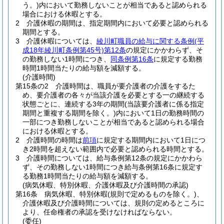
う。)
内において勤務しないことが相当であると認められる
場合における休暇とする。
2
介護休暇の期間は、指定期間内において必要と認められる
期間とする。
3
介護休暇については、
綾川町職員の給与に関する条例
(平
成18年綾川町条例第45号)
第12条
の規定にかかわらず、そ
の勤務しない1時間につき、
同条例第16条
に規定する勤務
時間1時間当たりの給与額を減額する。
(介護時間)
第15条の2
介護時間は、職員が要介護者の介護をするた
め、要介護者の各々が当該介護を必要とする一の継続する
状態ごとに、連続する3年の期間
(当該要介護者に係る指定
期間と重複する期間を除く。)
内において1日の勤務時間の
一部につき勤務しないことが相当であると認められる場合
における休暇とする。
2
介護時間の時間は
前項
に規定する期間内において1日につ
き2時間を超えない範囲内で必要と認められる時間とする。
3
介護時間については、給与条例第12条の規定にかかわら
ず、その勤務しない1時間につき給与条例第16条に規定す
る勤務1時間当たりの給与額を減額する。
(病気休暇、特別休暇、介護休暇及び介護時間の承認)
第16条
病気休暇、特別休暇
(規則で定めるものを除く。)
、
介護休暇及び介護時間については、規則の定めるところに
より、任命権者の承認を受けなければならない。
(委任)