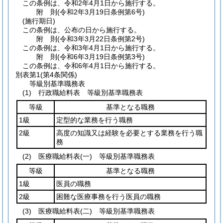
この条例は、令和2年4月1日から施行する。
附
則
(令和2年3月19日
条例第6号)
(施行期日)
この条例は、公布の日から施行する。
附
則
(令和3年3月22日
条例第2号)
この条例は、令和3年4月1日から施行する。
附
則
(令和6年3月19日
条例第3号)
この条例は、令和6年4月1日から施行する。
別表第1
(第4条関係)
等級別基準職務表
(1) 行政職給料表 等級別基準職務表
等級
基準となる職務
1級
定型的な業務を行う職務
2級
高度の知識又は経験を必要とする業務を行う職
務
(2) 医療職給料表(一) 等級別基準職務表
等級
基準となる職務
1級
医員の職務
2級
困難な医療事務を行う医員の職務
(3) 医療職給料表(二) 等級別基準職務表