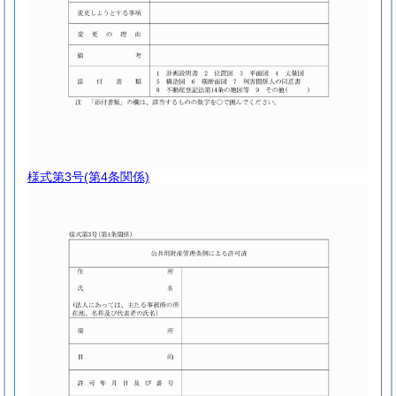
様式第3号
(第4条関係)