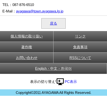
TEL
：087-876-6510
E-Mail
：
ayagawa@town.ayagawa.lg.jp
戻る
個人情報の取り扱い
リンク
著作権
免責事項
お問い合わせ
RSSについて
English・中文・한국어
表示の切り替え
PC表示
Copyright©2011 AYAGAWA All Rights Reserved.