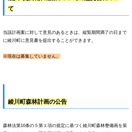
て
当該計画案に対して意見のあるときは、縦覧期間満了の日まで
に綾川町に意見書を提出することができます。
※現在は募集していません。
綾川町森林計画の公告
森林法第10条の５第１項の規定に基づく綾川町森林整備画を策