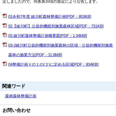
定しましたので、同条第10項の規定により公告します。
01令和7年度 綾川町森林整備計画[PDF：853KB]
02【綾川町】公益的機能別施業森林区域[PDF：731KB]
03 綾川町森林整備計画概要図[PDF：1.34MB]
03-2綾川町公益的機能別施業森林の区域・公益的機能別施業
森林の施業方法[PDF：11.8MB]
04整備計画Ｖの１の(２)に定める区域[PDF：834KB]
関連ワード
森林
森林整備計画
お問い合わせ