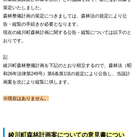
策定いたしました。
森林整備計画の策定につきましては、森林法の規定により公
告・縦覧の手続きが必要となります。
現在の綾川町森林計画に関する公告・縦覧については以下のと
おりです。
記
綾川町森林整備計画を下記のとおり樹立するので、森林法（昭
和26年法律第249号）第6条第1項の規定により公告し、当該計
画案を次により縦覧に供します。
※現在はありません。
綾川町森林計画案についての意見書につい