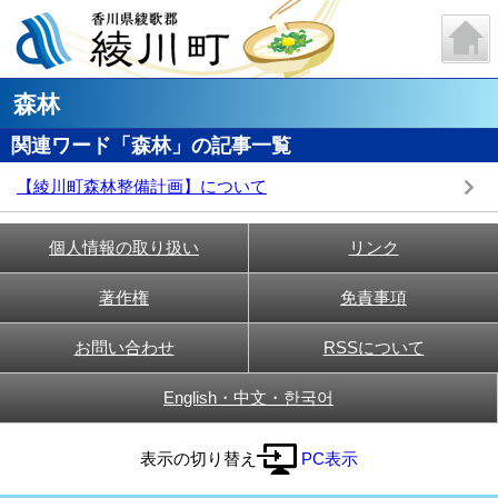
森林
関連ワード「森林」の記事一覧
【綾川町森林整備計画】について
個人情報の取り扱い
リンク
著作権
免責事項
お問い合わせ
RSSについて
English・中文・한국어
表示の切り替え
PC表示