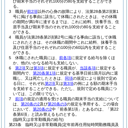
び期末手当のそれぞれ100分の80を支給することができ
る。
3
職員が
前2項
以外の心身の故障により、法第28条第2項第1
号に掲げる事由に該当して休職にされたときは、その休職
の期間が満1年に達するまでは、これに給料、扶養手当、住
居手当及び期末手当のそれぞれ100分の80を支給すること
ができる。
4
職員が法第28条第2項第2号に掲げる事由に該当して休職
にされたときは、その休職の期間中これに給料、抹養手当
及び住居手当のそれぞれの100分の60以内を支給すること
ができる。
5
休職にされた職員には、
前各項
に規定する給与を除くほ
か、他のいかなる給与も支給しない。
6
第2項
又は
第3項
に規定する職員が、
当該各項
に規定する
期間内で、
第20条第1項
に規定する基準日前1箇月以内に退
職し、又は死亡したときは、
同項
の規定により規則で定め
る日に、それぞれ
第2項
又は
第3項
の例による額の期末手当
を支給することができる。
ただし、規則で定める職員につ
いては、この限りでない。
7
前項
の規定の適用を受ける職員の期末手当の支給について
は、
第20条の2
及び
第20条の3
の規定を準用する。
この場合
において、
第20条の2
中「前条第1項」とあるのは、「第22
条第6項」と読み替えるものとする。
(臨時又は非常勤職員の給与)
第23条
臨時又は非常勤職員
(定年前再任用短時間勤務職員及