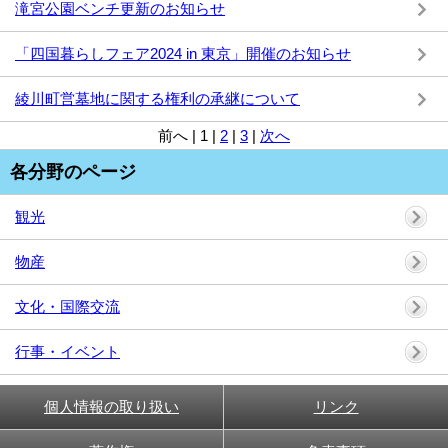
滝宮公園ベンチ更新のお知らせ
「四国暮らしフェア2024 in 東京」開催のお知らせ
綾川町営墓地に関する権利の承継について
前へ
|
1
|
2
|
3
|
次へ
各分野のページ
観光
物産
文化・国際交流
行事・イベント
個人情報の取り扱い
リンク