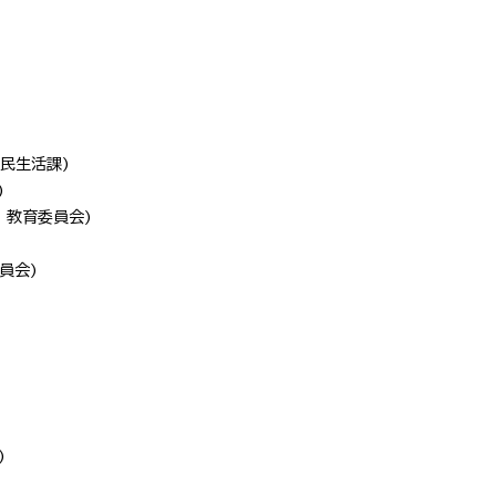
民生活課
)
)
日
教育委員会
)
員会
)
)