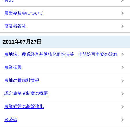
農業委員会について
高齢者福祉
2011年07月27日
農地法、農業経営基盤強化促進法等 申請許可事務の流れ
農業振興
農地の賃借料情報
認定農業者制度の概要
農業経営の基盤強化
経済課