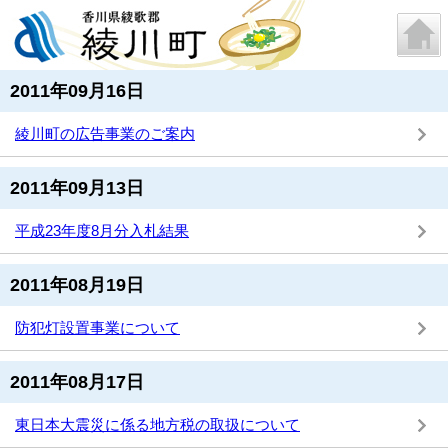
2011年09月16日
綾川町の広告事業のご案内
2011年09月13日
平成23年度8月分入札結果
2011年08月19日
防犯灯設置事業について
2011年08月17日
東日本大震災に係る地方税の取扱について