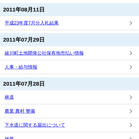
2011年08月11日
平成23年度7月分入札結果
2011年07月29日
綾川町土地開発公社保有地売払い情報
人事・給与情報
2011年07月28日
林道
農業 農村 整備
下水道に関する届出について
林業