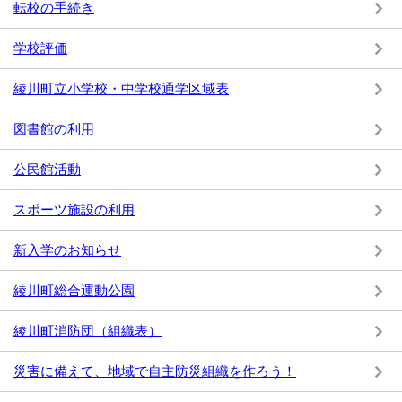
転校の手続き
学校評価
綾川町立小学校・中学校通学区域表
図書館の利用
公民館活動
スポーツ施設の利用
新入学のお知らせ
綾川町総合運動公園
綾川町消防団（組織表）
災害に備えて、地域で自主防災組織を作ろう！