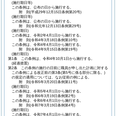
(施行期日等)
この条例は、公布の日から施行する。
附
則
(平成29年12月15日
条例第20号)
(施行期日等)
この条例は、公布の日から施行する。
附
則
(令和元年12月13日
条例第29号)
(施行期日)
この条例は、令和2年4月1日から施行する。
附
則
(令和4年3月18日
条例第10号)
この条例は、令和4年4月1日から施行する。
附
則
(令和4年9月15日
条例第19号)
(施行期日)
第1条
この条例は、令和4年10月1日から施行する。
(経過措置)
第2条
この条例の施行の日前に職員が申し出た計画に対する
この条例による改正前の第3条
(第5号に係る部分に限る。)
の規定の適用については、なお従前の例による。
附
則
(令和5年3月20日
条例第11号)
(施行期日)
この条例は、令和5年4月1日から施行する。
附
則
(令和6年3月19日
条例第2号)
この条例は、令和6年4月1日から施行する。
附
則
(令和7年3月19日
条例第4号)
(施行期日)
この条例は、令和7年4月1日から施行する。