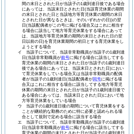
間の末日とされた日が当該子の1歳到達日後である場合
にあっては、当該末日とされた日
(当該育児休業の期間
の末日とされた日と当該地方等育児休業の期間の末日
とされた日が異なるときは、そのいずれかの日)
)
の翌
日
(当該配偶者がこの号に掲げる場合又はこれに相当す
る場合に該当して地方等育児休業をする場合にあって
は、当該地方等育児休業の期間の末日とされた日の翌
日以前の日)
を育児休業期間の初日とする育児休業をし
ようとする場合
イ
当該子について、当該非常勤職員が当該子の1歳到達
日
(当該非常勤職員が
前号
に掲げる場合に該当してする
育児休業の期間の末日とされた日が当該子の1歳到達日
後である場合にあっては、当該末日とされた日)
におい
て育児休業をしている場合又は当該非常勤職員の配偶
者が当該子の1歳到達日
(当該配偶者が
同号
に掲げる場
合又はこれに相当する場合に該当してする地方等育児
休業の期間の末日とされた日が当該子の1歳到達日後で
ある場合にあっては、当該末日とされた日)
において地
方等育児休業をしている場合
ウ
当該子の1歳到達日後の期間について育児休業をする
ことが継続的な勤務のために特に必要と認められる場
合として規則で定める場合に該当する場合
エ
当該子について、当該非常勤職員が当該子の1歳到達
日
(当該非常勤職員が
前号
に掲げる場合に該当してする
育児休業の期間の末日とされた日が当該子の1歳到達日