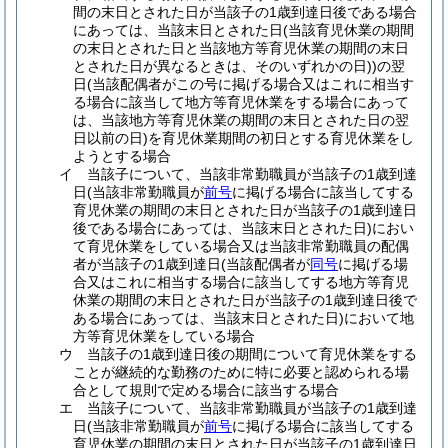
間の末日とされた日が当該子の1歳到達日後である場合
にあっては、当該末日とされた日
(当該育児休業の期間
の末日とされた日と当該地方等育児休業の期間の末日
とされた日が異なるときは、そのいずれかの日)
)
の翌
日
(当該配偶者がこの号に掲げる場合又はこれに相当す
る場合に該当して地方等育児休業をする場合にあって
は、当該地方等育児休業の期間の末日とされた日の翌
日以前の日)
を育児休業期間の初日とする育児休業をし
ようとする場合
イ
当該子について、当該非常勤職員が当該子の1歳到達
日
(当該非常勤職員が
前号
に掲げる場合に該当してする
育児休業の期間の末日とされた日が当該子の1歳到達日
後である場合にあっては、当該末日とされた日)
におい
て育児休業をしている場合又は当該非常勤職員の配偶
者が当該子の1歳到達日
(当該配偶者が
同号
に掲げる場
合又はこれに相当する場合に該当してする地方等育児
休業の期間の末日とされた日が当該子の1歳到達日後で
ある場合にあっては、当該末日とされた日)
において地
方等育児休業をしている場合
ウ
当該子の1歳到達日後の期間について育児休業をする
ことが継続的な勤務のために特に必要と認められる場
合として規則で定める場合に該当する場合
エ
当該子について、当該非常勤職員が当該子の1歳到達
日
(当該非常勤職員が
前号
に掲げる場合に該当してする
育児休業の期間の末日とされた日が当該子の1歳到達日