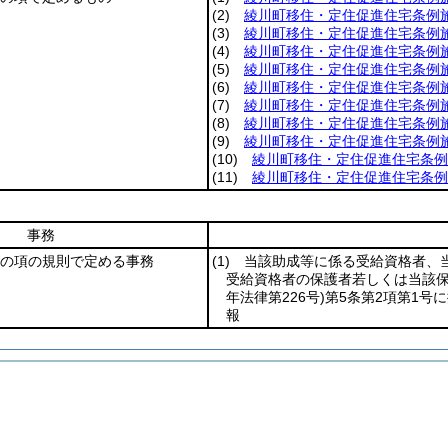
(2)
綾川町移住・定住促進住宅条例
(3)
綾川町移住・定住促進住宅条例
(4)
綾川町移住・定住促進住宅条例施
(5)
綾川町移住・定住促進住宅条例施
(6)
綾川町移住・定住促進住宅条例施
(7)
綾川町移住・定住促進住宅条例施
(8)
綾川町移住・定住促進住宅条例施
(9)
綾川町移住・定住促進住宅条例施
(10)
綾川町移住・定住促進住宅条例
(11)
綾川町移住・定住促進住宅条例
事務
1の項の規則で定める事務
(1)
当該助成等に係る受給資格者、当
受給資格者の保護者若しくは当該
年法律第226号)
第5条第2項第1号
報