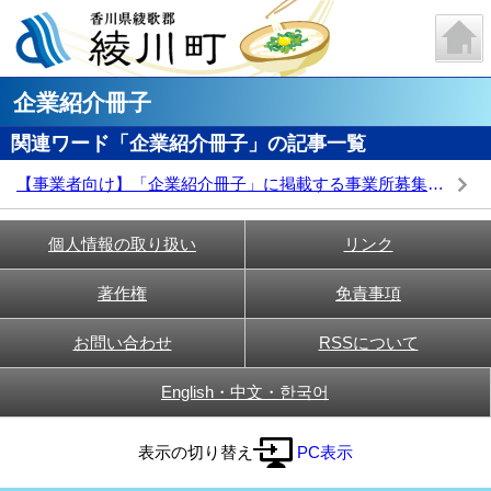
企業紹介冊子
関連ワード「企業紹介冊子」の記事一覧
【事業者向け】「企業紹介冊子」に掲載する事業所募集について
個人情報の取り扱い
リンク
著作権
免責事項
お問い合わせ
RSSについて
English・中文・한국어
表示の切り替え
PC表示