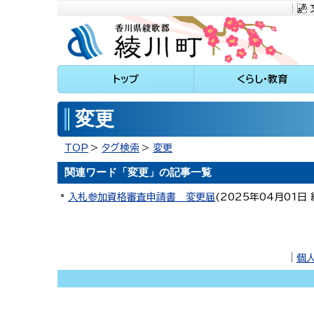
川町
トップ
くらし・教育
変更
TOP
タグ検索
変更
関連ワード「変更」の記事一覧
入札参加資格審査申請書 変更届
(
2025年04月01日
｜
個