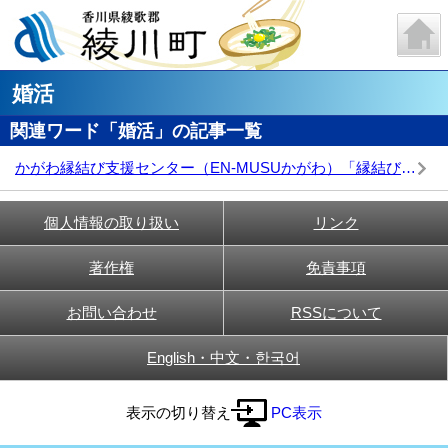
婚活
関連ワード「婚活」の記事一覧
かがわ縁結び支援センター（EN-MUSUかがわ）「縁結びマッチング」会員登録料の補助について
個人情報の取り扱い
リンク
著作権
免責事項
お問い合わせ
RSSについて
English・中文・한국어
表示の切り替え
PC表示