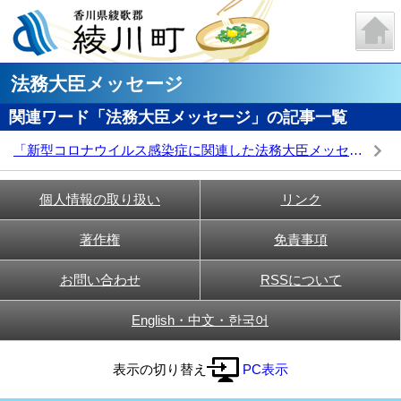
法務大臣メッセージ
関連ワード「法務大臣メッセージ」の記事一覧
「新型コロナウイルス感染症に関連した法務大臣メッセージ」
個人情報の取り扱い
リンク
著作権
免責事項
お問い合わせ
RSSについて
English・中文・한국어
表示の切り替え
PC表示