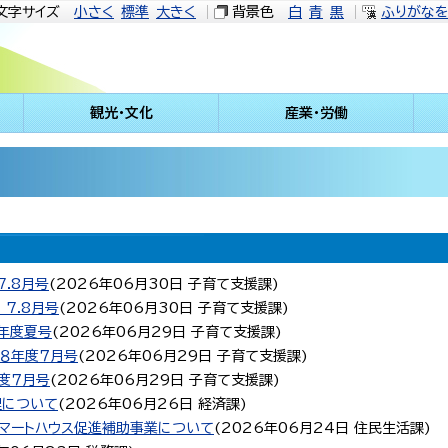
文字サイズ
小さく
標準
大きく
背景色
白
青
黒
ふりがな
観光・文化
産業・労働
.8月号
(
2026年06月30日
子育て支援課
)
7.8月号
(
2026年06月30日
子育て支援課
)
８年度夏号
(
2026年06月29日
子育て支援課
)
和８年度７月号
(
2026年06月29日
子育て支援課
)
度７月号
(
2026年06月29日
子育て支援課
)
理について
(
2026年06月26日
経済課
)
マートハウス促進補助事業について
(
2026年06月24日
住民生活課
)